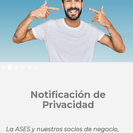
Slide 2 of 6.
Notificación de
Privacidad
La ASES y nuestros socios de negocio,